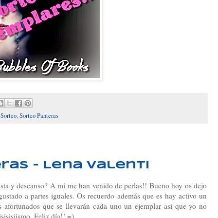
,
Sorteo
,
Sorteo Panteras
ras - Lena Valenti
 fiesta y descanso? A mi me han venido de perlas!! Bueno hoy os dejo
gustado a partes iguales. Os recuerdo además que es hay activo un
s afortunados que se llevarán cada uno un ejemplar asi que yo no
sisisiismo. Feliz día!! =)