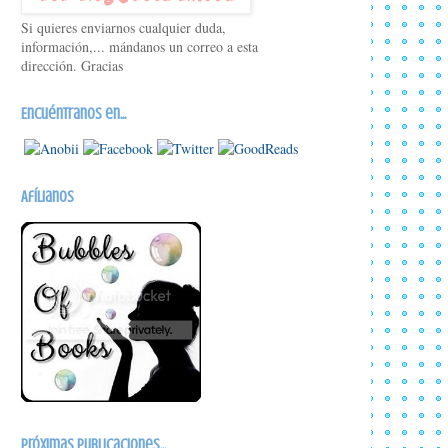
Si quieres enviarnos cualquier duda,
información,... mándanos un correo a esta
dirección. Gracias
Encuéntranos en...
Afílianos
Próximas publicaciones...