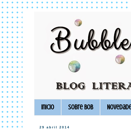
Inicio
Sobre BoB
Novedad
29 abril 2014