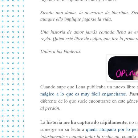
Siendo una dama, la acusaron de libertina. Sie
aunque ello implique jugarse la vida.
Una historia de amor jamás contada llena de er
regla. Quien esté libre de culpa, que tire la prime
Uníos a las Panteras.
Cuando supe que Lena publicaba un nuevo libro s
Pant
mágico a lo que es muy fácil engancharse
.
diferente de lo que suele encontrarse en este géne
al perdón
.
historia me ha capturado rápidamente
La
, no 
sumerge en su lectura
queda atrapado por lo per
injustamente y cuando todos la rechazan
, cuando 