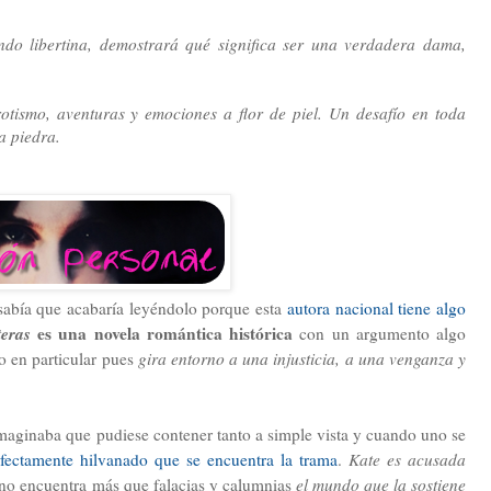
ndo libertina, demostrará qué significa ser una verdadera dama,
otismo, aventuras y emociones a flor de piel. Un desafío en toda
ra piedra.
abía que acabaría leyéndolo porque esta
autora nacional tiene algo
eras
es una novela romántica histórica
con un argumento algo
ro en particular pues
gira entorno a una injusticia, a una venganza y
imaginaba que pudiese contener tanto a simple vista y cuando uno se
fectamente hilvanado que se encuentra la trama
.
Kate es acusada
no encuentra más que falacias y calumnias
el mundo que la sostiene