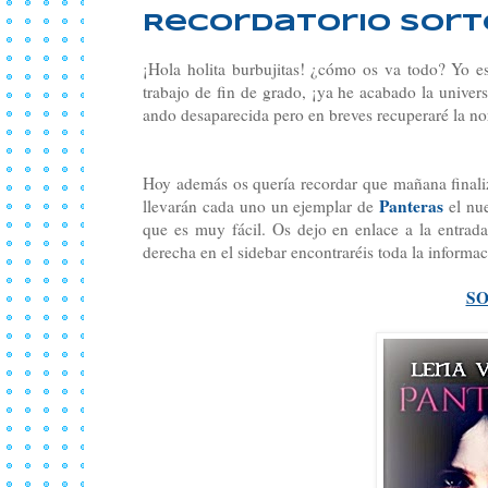
Recordatorio Sort
¡Hola holita burbujitas! ¿cómo os va todo? Yo e
trabajo de fin de grado, ¡ya he acabado la univ
ando desaparecida pero en breves recuperaré la no
Hoy además os quería recordar que mañana finaliz
Panteras
llevarán cada uno un ejemplar de
el nu
que es muy fácil. Os dejo en enlace a la entrada
derecha en el sidebar encontraréis toda la informac
SO