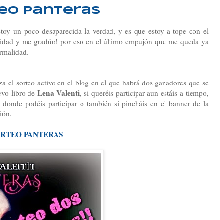
eo Panteras
stoy un poco desaparecida la verdad, y es que estoy a tope con el
ersidad y me gradúo! por eso en el último empujón que me queda ya
rmalidad.
a el sorteo activo en el blog en el que habrá dos ganadores que se
Lena Valenti
evo libro de
, si queréis participar aun estáis a tiempo,
 donde podéis participar o también si pincháis en el banner de la
ión.
RTEO PANTERAS