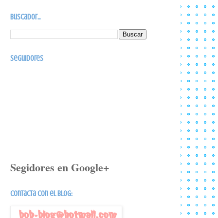
Buscador...
Seguidores
Segidores en Google+
Contacta con el blog: