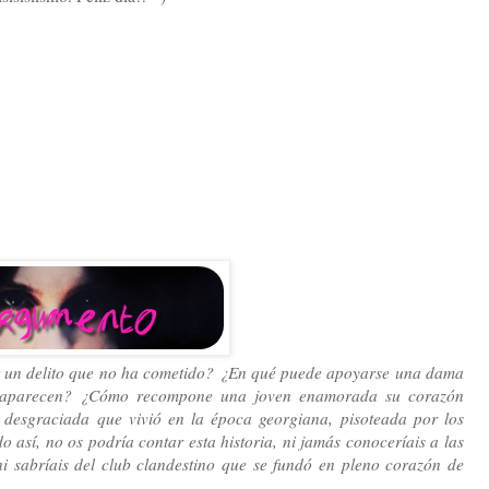
s
 un delito que no ha cometido? ¿En qué puede apoyarse una dama
esaparecen? ¿Cómo recompone una joven enamorada su corazón
desgraciada que vivió en la época georgiana, pisoteada por los
o así, no os podría contar esta historia, ni jamás conoceríais a las
i sabríais del club clandestino que se fundó en pleno corazón de